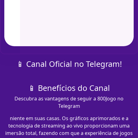
📱 Canal Oficial no Telegram!
📱 Benefícios do Canal
Descubra as vantagens de seguir a 800Jogo no
Telegram
niente em suas casas. Os gráficos aprimorados e a
tecnologia de streaming ao vivo proporcionam uma
imersão total, fazendo com que a experiência de jogos