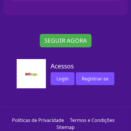
SEGUIR AGORA
Acessos
Login
Registrar-se
Políticas de Privacidade
Termos e Condições
Sitemap