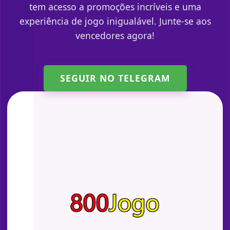
tem acesso a promoções incríveis e uma
experiência de jogo inigualável. Junte-se aos
vencedores agora!
SEGUIR NO TELEGRAM