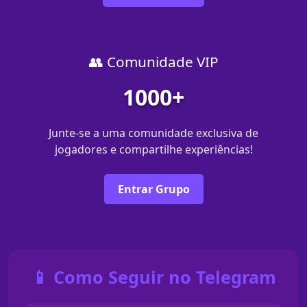
👥 Comunidade VIP
1000+
Junte-se a uma comunidade exclusiva de
jogadores e compartilhe experiências!
Entrar Grupo
📱 Como Seguir no Telegram