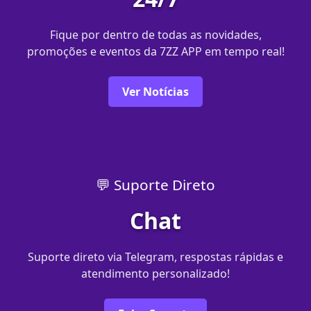
Fique por dentro de todas as novidades,
promoções e eventos da 7ZZ APP em tempo real!
Ver Notícias
💬 Suporte Direto
Chat
Suporte direto via Telegram, respostas rápidas e
atendimento personalizado!