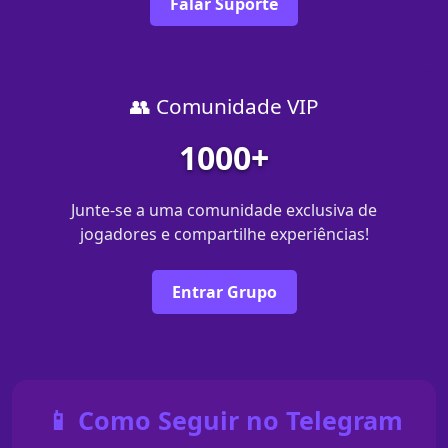
Falar Suporte
👥 Comunidade VIP
1000+
Junte-se a uma comunidade exclusiva de
jogadores e compartilhe experiências!
Entrar Grupo
📱 Como Seguir no Telegram