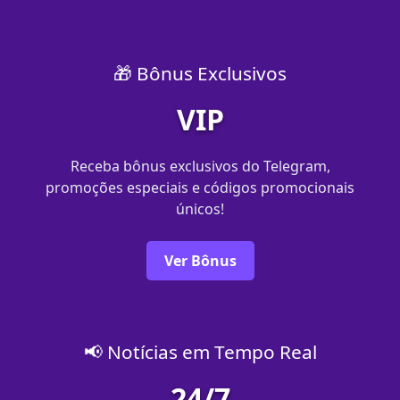
🎁 Bônus Exclusivos
VIP
Receba bônus exclusivos do Telegram,
promoções especiais e códigos promocionais
únicos!
Ver Bônus
📢 Notícias em Tempo Real
24/7