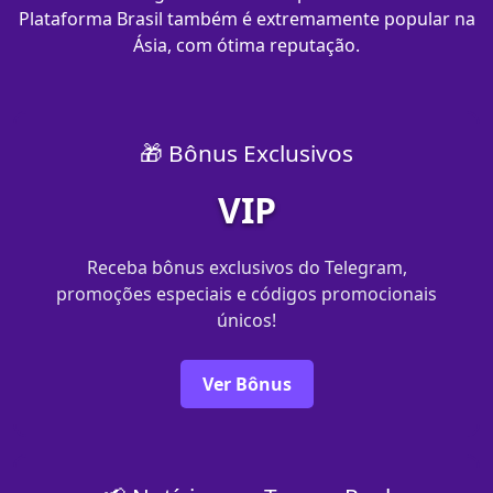
Plataforma Brasil também é extremamente popular na
Ásia, com ótima reputação.
🎁 Bônus Exclusivos
VIP
Receba bônus exclusivos do Telegram,
promoções especiais e códigos promocionais
únicos!
Ver Bônus