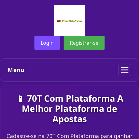
Login
Registrar-se
Menu
📱 70T Com Plataforma A
Melhor Plataforma de
Apostas
Cadastre-se na 70T Com Plataforma para ganhar