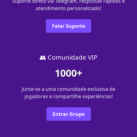
Suporte direto via Telegram, respostas rápidas e
atendimento personalizado!
Falar Suporte
👥 Comunidade VIP
1000+
Junte-se a uma comunidade exclusiva de
jogadores e compartilhe experiências!
Entrar Grupo