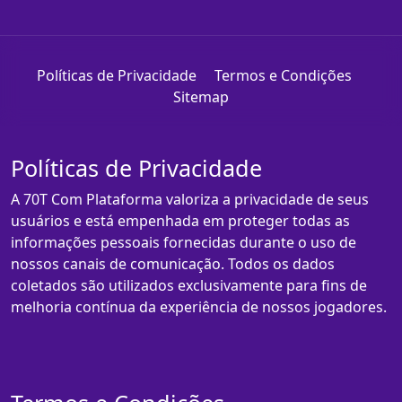
Políticas de Privacidade
Termos e Condições
Sitemap
Políticas de Privacidade
A 70T Com Plataforma valoriza a privacidade de seus
usuários e está empenhada em proteger todas as
informações pessoais fornecidas durante o uso de
nossos canais de comunicação. Todos os dados
coletados são utilizados exclusivamente para fins de
melhoria contínua da experiência de nossos jogadores.